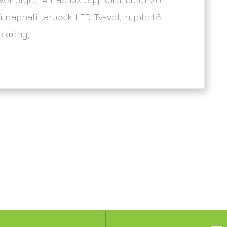
nappali tartozik LED Tv-vel, nyolc fő
ekrény,