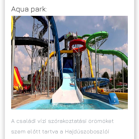
Aqua park:
A családi vízi szórakoztatási örömöket
szem előtt tartva a Hajdúszoboszlói