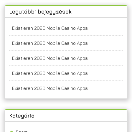
Legutóbbi bejegyzések
Existieren 2026 Mobile Casino Apps
Existieren 2026 Mobile Casino Apps
Existieren 2026 Mobile Casino Apps
Existieren 2026 Mobile Casino Apps
Existieren 2026 Mobile Casino Apps
Kategória