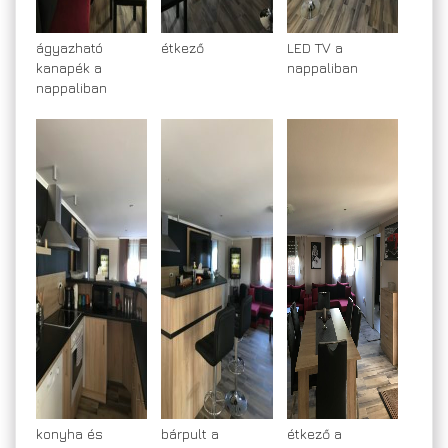
ágyazható
étkező
LED TV a
kanapék a
nappaliban
nappaliban
konyha és
bárpult a
étkező a