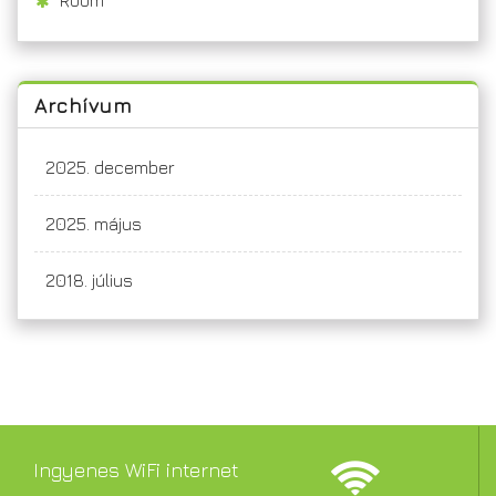
Room
Archívum
2025. december
2025. május
2018. július
Ingyenes WiFi internet