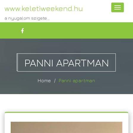
www.keletiweekend.hu
Toggle
navigati
a nyugalom szigete...
PANNI APARTMAN
Home
Panni apartman