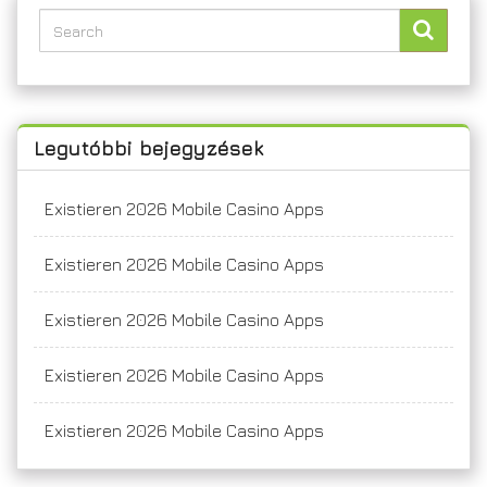
Legutóbbi bejegyzések
Existieren 2026 Mobile Casino Apps
Existieren 2026 Mobile Casino Apps
Existieren 2026 Mobile Casino Apps
Existieren 2026 Mobile Casino Apps
Existieren 2026 Mobile Casino Apps