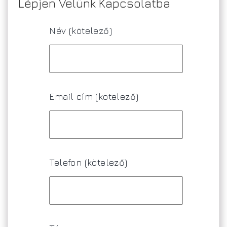
Lépjen Velünk Kapcsolatba
Név (kötelező)
Email cím (kötelező)
Telefon (kötelező)