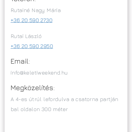
Rutainé Nagy Mária
+36 20 590 2730
Rutai László
+36 20 590 2950
Email:
info@keletiweekend.hu
Megközelítés:
A 4-es útrúl lefordulva a csatorna partján
bal oldalon 300 méter