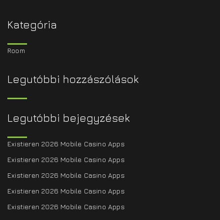
Kategória
Room
Legutóbbi hozzászólások
Legutóbbi bejegyzések
Existieren 2026 Mobile Casino Apps
Existieren 2026 Mobile Casino Apps
Existieren 2026 Mobile Casino Apps
Existieren 2026 Mobile Casino Apps
Existieren 2026 Mobile Casino Apps