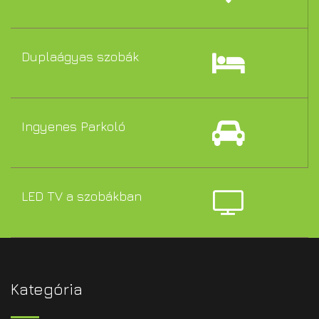
Duplaágyas szobák
Ingyenes Parkoló
LED TV a szobákban
Kategória