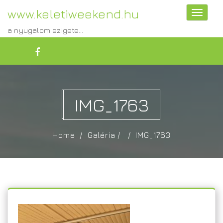
www.keletiweekend.hu
Toggle
navigati
a nyugalom szigete...
IMG_1763
Home
Galéria /
IMG_1763