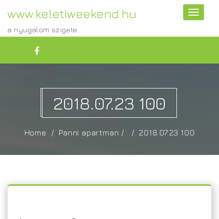
www.keletiweekend.hu
Toggle
navigati
a nyugalom szigete...
2018.07.23 100
Home
Panni apartman /
2018.07.23 100