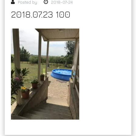
Posted by:
2018-07-24
2018.07.23 100